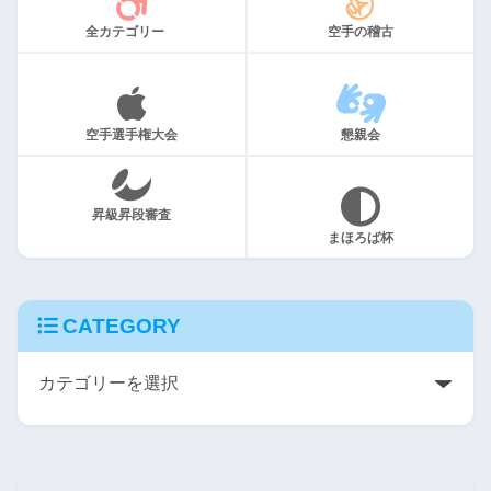
全カテゴリー
空手の稽古
空手選手権大会
懇親会
昇級昇段審査
まほろば杯
CATEGORY