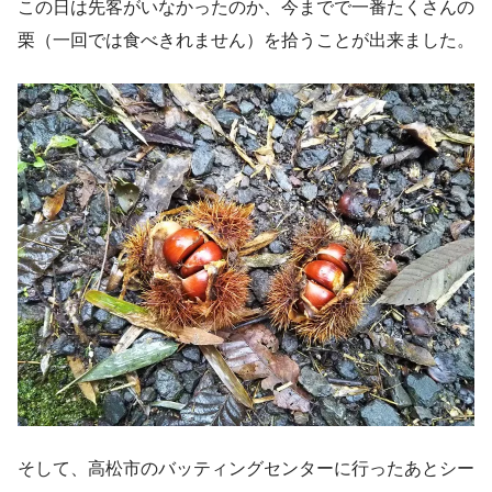
この日は先客がいなかったのか、今までで一番たくさんの
栗（一回では食べきれません）を拾うことが出来ました。
そして、高松市のバッティングセンターに行ったあとシー