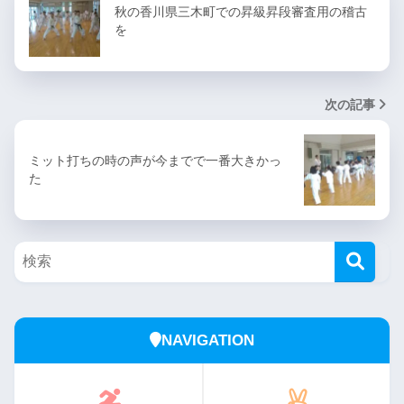
秋の香川県三木町での昇級昇段審査用の稽古
を
次の記事
ミット打ちの時の声が今までで一番大きかっ
た
NAVIGATION