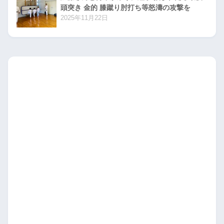
頭突き 金的 膝蹴り肘打ち等怒濤の攻撃を
2025年11月22日