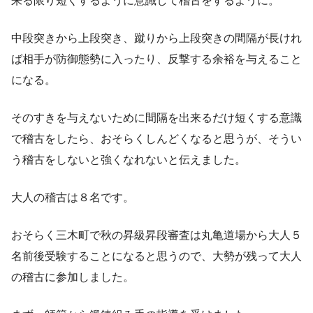
来る限り短くするように意識して稽古をするように。
中段突きから上段突き、蹴りから上段突きの間隔が長けれ
ば相手が防御態勢に入ったり、反撃する余裕を与えること
になる。
そのすきを与えないために間隔を出来るだけ短くする意識
で稽古をしたら、おそらくしんどくなると思うが、そうい
う稽古をしないと強くなれないと伝えました。
大人の稽古は８名です。
おそらく三木町で秋の昇級昇段審査は丸亀道場から大人５
名前後受験することになると思うので、大勢が残って大人
の稽古に参加しました。