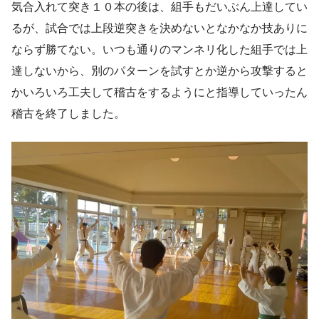
気合入れて突き１０本の後は、組手もだいぶん上達してい
るが、試合では上段逆突きを決めないとなかなか技ありに
ならず勝てない。いつも通りのマンネリ化した組手では上
達しないから、別のパターンを試すとか逆から攻撃すると
かいろいろ工夫して稽古をするようにと指導していったん
稽古を終了しました。