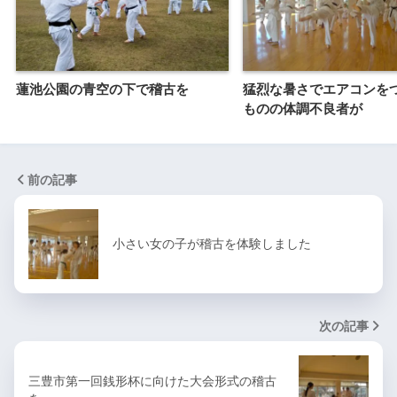
蓮池公園の青空の下で稽古を
猛烈な暑さでエアコンを
ものの体調不良者が
前の記事
小さい女の子が稽古を体験しました
次の記事
三豊市第一回銭形杯に向けた大会形式の稽古