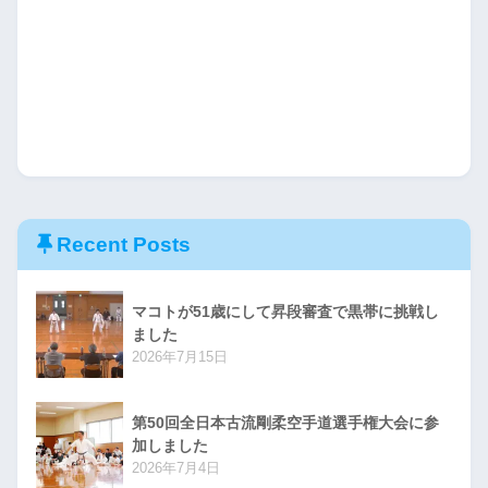
Recent Posts
マコトが51歳にして昇段審査で黒帯に挑戦し
ました
2026年7月15日
第50回全日本古流剛柔空手道選手権大会に参
加しました
2026年7月4日